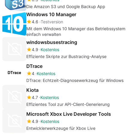
Die Amazon S3 und Google Backup App
Windows 10 Manager
4.6
Testversion
Mit dem Windows 10 Manager das Betriebssystem
einfach verwalten
windowsbusestracing
4.9
Kostenlos
Effiziente Skripte zur Bustracing-Analyse
DTrace
4
Kostenlos
DTrace: Echtzeit-Diagnosewerkzeug für Windows
Kiota
4.7
Kostenlos
Effizientes Tool zur API-Client-Generierung
Microsoft Xbox Live Developer Tools
4.9
Kostenlos
Entwicklerwerkzeuge für Xbox Live