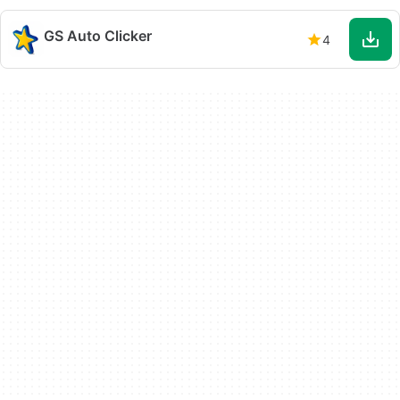
GS Auto Clicker
4