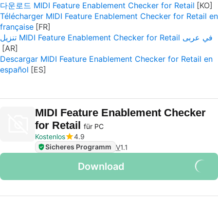
다운로드 MIDI Feature Enablement Checker for Retail
Télécharger MIDI Feature Enablement Checker for Retail en
française
تنزيل MIDI Feature Enablement Checker for Retail في عربى
Descargar MIDI Feature Enablement Checker for Retail en
español
MIDI Feature Enablement Checker
for Retail
für PC
Kostenlos
4.9
Sicheres Programm
V
1.1
Download