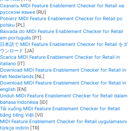
Скачать MIDI Feature Enablement Checker for Retail на
русском языке
Pobierz MIDI Feature Enablement Checker for Retail po
polsku
Baixada do MIDI Feature Enablement Checker for Retail
em português
日本語で MIDI Feature Enablement Checker for Retail をダ
ウンロード
Scarica MIDI Feature Enablement Checker for Retail in
italiano
Download MIDI Feature Enablement Checker for Retail in
het Nederlands
Download MIDI Feature Enablement Checker for Retail in
english
Unduh MIDI Feature Enablement Checker for Retail dalam
bahasa Indonesia
Tải xuống MIDI Feature Enablement Checker for Retail
bằng tiếng Việt
MIDI Feature Enablement Checker for Retail uygulamasını
türkçe indirin