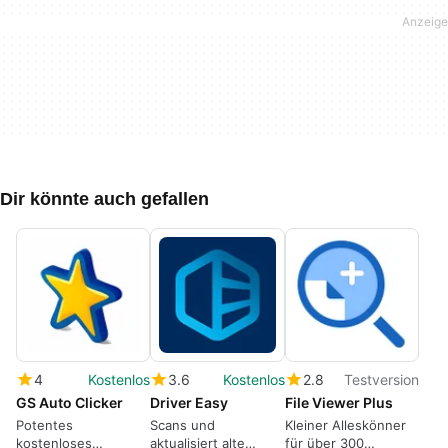
Dir könnte auch gefallen
4
Kostenlos
3.6
Kostenlos
2.8
Testversion
GS Auto Clicker
Driver Easy
File Viewer Plus
Potentes
Scans und
Kleiner Alleskönner
kostenloses
aktualisiert alte
für über 300